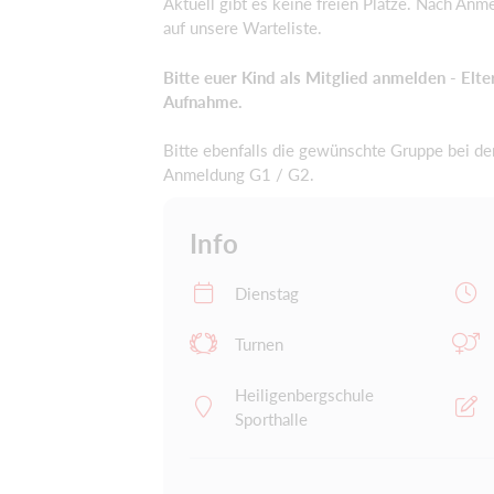
Aktuell gibt es keine freien Plätze. Nach Anm
auf unsere Warteliste.
Bitte euer Kind als Mitglied anmelden - Elter
Aufnahme.
Bitte ebenfalls die gewünschte Gruppe bei de
Anmeldung G1 / G2.
Info
Dienstag
Turnen
Heiligenbergschule
Sporthalle