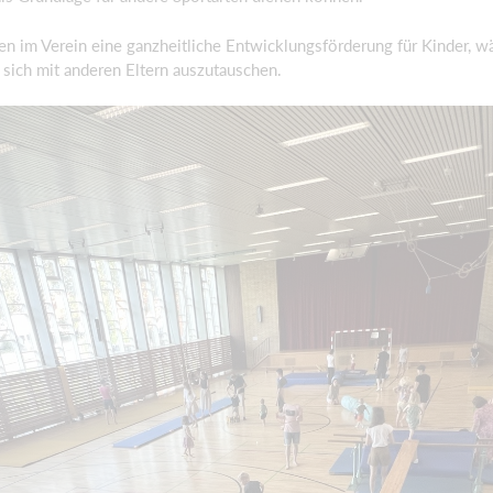
n im Verein eine ganzheitliche Entwicklungsförderung für Kinder, wä
 sich mit anderen Eltern auszutauschen.