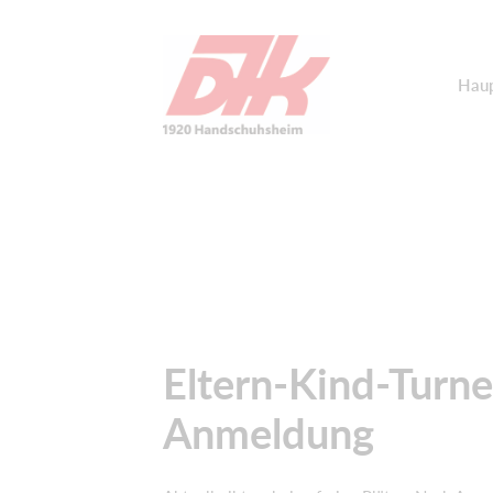
Haup
Eltern-Kind-Turn
Anmeldung