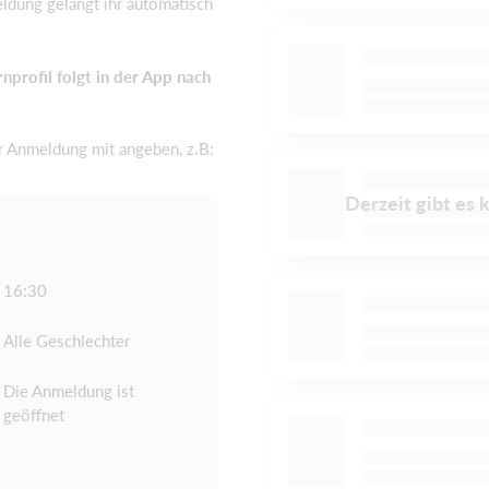
eldung gelangt ihr automatisch
nprofil folgt in der App nach
r Anmeldung mit angeben, z.B:
Derzeit gibt es 
16:30
Alle Geschlechter
Die Anmeldung ist
geöffnet