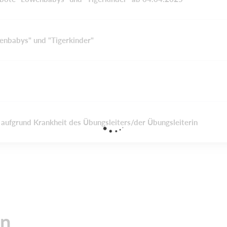
nbabys" und "Tigerkinder"
aufgrund Krankheit des Übungsleiters/der Übungsleiterin
en