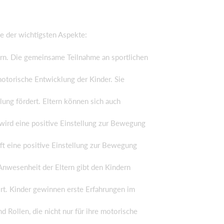
ge der wichtigsten Aspekte:
ern. Die gemeinsame Teilnahme an sportlichen
otorische Entwicklung der Kinder. Sie
lung fördert. Eltern können sich auch
 wird eine positive Einstellung zur Bewegung
fft eine positive Einstellung zur Bewegung
 Anwesenheit der Eltern gibt den Kindern
ort. Kinder gewinnen erste Erfahrungen im
 Rollen, die nicht nur für ihre motorische