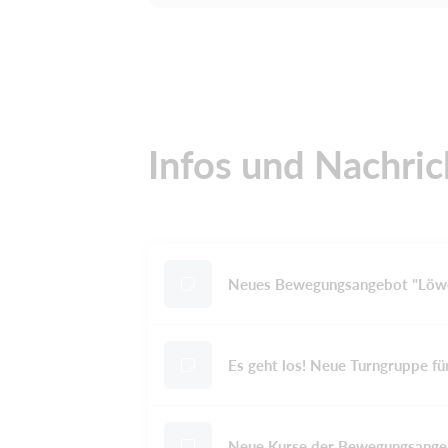
Infos und Nachri
Neues Bewegungsangebot "Löwenb
Es geht los! Neue Turngruppe fü
Neue Kurse der Bewegungsangeb