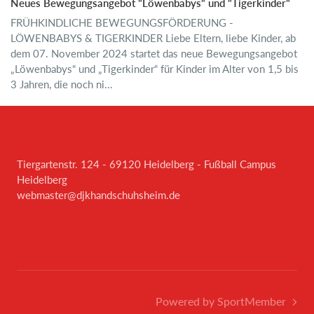
Neues Bewegungsangebot "Löwenbabys" und "Tigerkinder"
FRÜHKINDLICHE BEWEGUNGSFÖRDERUNG -
LÖWENBABYS & TIGERKINDER Liebe Eltern, liebe Kinder, ab
dem 07. November 2024 startet das neue Bewegungsangebot
„Löwenbabys“ und „Tigerkinder“ für Kinder im Alter von 1,5 bis
3 Jahren, die noch ni...
Tiergartenstr. 124 - 69120 Heidelberg - Fußball Campus
Heidelberg
webmaster@djkhandschuhsheim.de
Powered by SportMember