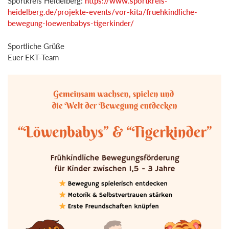
Sportkreis Heidelberg:
https://www.sportkreis-
heidelberg.de/projekte-events/vor-kita/fruehkindliche-
bewegung-loewenbabys-tigerkinder/
Sportliche Grüße
Euer EKT-Team