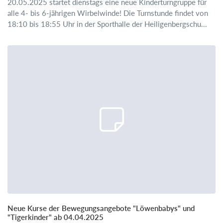
20.05.2025 startet dienstags eine neue Kinderturngruppe für
alle 4- bis 6-jährigen Wirbelwinde! Die Turnstunde findet von
18:10 bis 18:55 Uhr in der Sporthalle der Heiligenbergschu...
Neue Kurse der Bewegungsangebote "Löwenbabys" und
"Tigerkinder" ab 04.04.2025