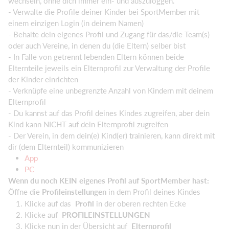
wechseln, ohne dich immer ein- und auszuloggen.
- Verwalte die Profile deiner Kinder bei SportMember mit
einem einzigen Login (in deinem Namen)
- Behalte dein eigenes Profil und Zugang für das/die Team(s)
oder auch Vereine, in denen du (die Eltern) selber bist
- In Falle von getrennt lebenden Eltern können beide
Elternteile jeweils ein Elternprofil zur Verwaltung der Profile
der Kinder einrichten
- Verknüpfe eine unbegrenzte Anzahl von Kindern mit deinem
Elternprofil
- Du kannst auf das Profil deines Kindes zugreifen, aber dein
Kind kann NICHT auf dein Elternprofil zugreifen
- Der Verein, in dem dein(e) Kind(er) trainieren, kann direkt mit
dir (dem Elternteil) kommunizieren
App
PC
Wenn du noch KEIN eigenes Profil auf SportMember hast:
Öffne die
Profileinstellungen
in dem Profil deines Kindes
Klicke auf das
Profil
in der oberen rechten Ecke
Klicke auf
PROFILEINSTELLUNGEN
Klicke nun in der Übersicht auf
Elternprofil