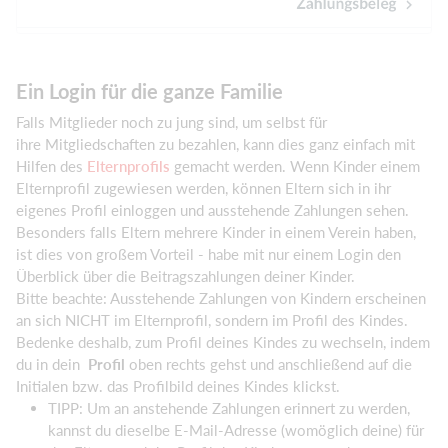
Ein Login für die ganze Familie
Falls Mitglieder noch zu jung sind, um selbst für
ihre Mitgliedschaften zu bezahlen, kann dies ganz einfach mit
Hilfen des
Elternprofils
gemacht werden. Wenn Kinder einem
Elternprofil zugewiesen werden, können Eltern sich in ihr
eigenes Profil einloggen und ausstehende Zahlungen sehen.
Besonders falls Eltern mehrere Kinder in einem Verein haben,
ist dies von großem Vorteil - habe mit nur einem Login den
Überblick über die Beitragszahlungen deiner Kinder.
Bitte beachte: Ausstehende Zahlungen von Kindern erscheinen
an sich NICHT im Elternprofil, sondern im Profil des Kindes.
Bedenke deshalb, zum Profil deines Kindes zu wechseln, indem
du in dein
Profil
oben rechts gehst und anschließend auf die
Initialen bzw. das Profilbild deines Kindes klickst.
TIPP: Um an anstehende Zahlungen erinnert zu werden,
kannst du dieselbe E-Mail-Adresse (womöglich deine) für