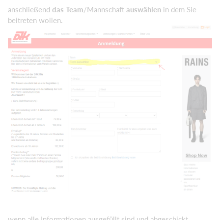
anschließend
das Team
/Mannschaft
auswählen
in dem Sie
beitreten wollen.
wenn alle Informationen ausgefüllt sind und abgeschickt